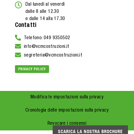
Dal lunedì al venerdì
dalle 8 alle 12.30
e dalle 14 alla 17.30
Contatti
Telefono: 049 9350502
info@vcmcostruzioni.it
segreteria@vcmcostruzioni.it
PRIVACY POLICY
Modifica le impostazioni sulla privacy
Cronologia delle impostazioni sulla privacy
Revocare i consensi
SCARICA LA NOSTRA BROCHURE