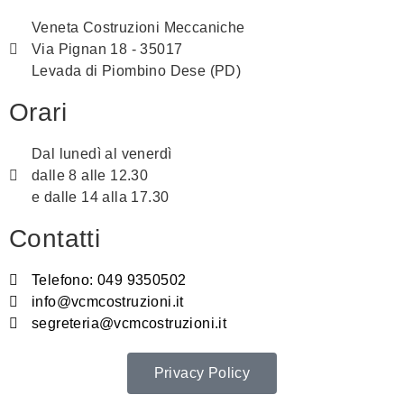
Veneta Costruzioni Meccaniche
Via Pignan 18 - 35017
Levada di Piombino Dese (PD)
Orari
Dal lunedì al venerdì
dalle 8 alle 12.30
e dalle 14 alla 17.30
Contatti
Telefono: 049 9350502
info@vcmcostruzioni.it
segreteria@vcmcostruzioni.it
Privacy Policy