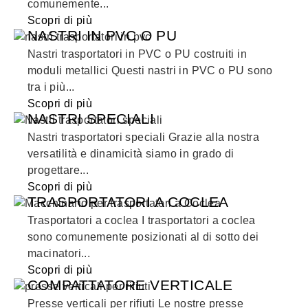
comunemente...
Scopri di più
NASTRI IN PVC O PU
Nastri trasportatori in PVC o PU costruiti in
moduli metallici Questi nastri in PVC o PU sono
tra i più...
Scopri di più
NASTRI SPECIALI
Nastri trasportatori speciali Grazie alla nostra
versatilità e dinamicità siamo in grado di
progettare...
Scopri di più
TRASPORTATORI A COCLEA
Trasportatori a coclea I trasportatori a coclea
sono comunemente posizionati al di sotto dei
macinatori...
Scopri di più
COMPATTATORE VERTICALE
Presse verticali per rifiuti Le nostre presse