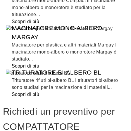
Macinatore mono-albero Compact Il macinatore
mono-albero o monorotore è studiato per la
triturazione...
Scopri di più
MACINATORE MONO-ALBERO
MARGAY
Macinatore per plastica e altri materiali Margay Il
macinatore mono-albero o monorotore Margay è
studiato...
Scopri di più
TRITURATORE BI-ALBERO BL
Trituratore rifiuti bi-albero BL I trituratori bi-albero
sono studiati per la macinazione di materiali...
Scopri di più
Richiedi un preventivo per
COMPATTATORE