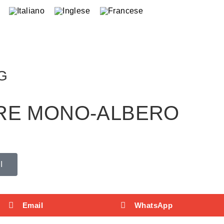
G
RE MONO-ALBERO
I
Email
WhatsApp