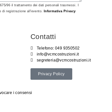
675/96 il trattamento dei dati personali trasmessi. I
ne di registrazione all'evento.
Informativa Privacy
Contatti
Telefono: 049 9350502
info@vcmcostruzioni.it
segreteria@vcmcostruzioni.it
Privacy Policy
vocare i consensi