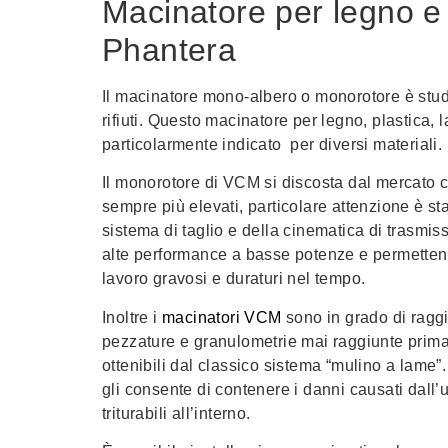
Macinatore per legno e a
Phantera
Il macinatore mono-albero o monorotore è studia
rifiuti. Questo macinatore per legno, plastica, l
particolarmente indicato per diversi materiali.
Il monorotore di VCM si discosta dal mercato c
sempre più elevati, particolare attenzione è sta
sistema di taglio e della cinematica di trasmis
alte performance a basse potenze e permettend
lavoro gravosi e duraturi nel tempo.
Inoltre i
macinatori VCM
sono in grado di ragg
pezzature e granulometrie mai raggiunte prima
ottenibili dal classico sistema “mulino a lame”
gli consente di contenere i danni causati dall’u
triturabili all’interno.