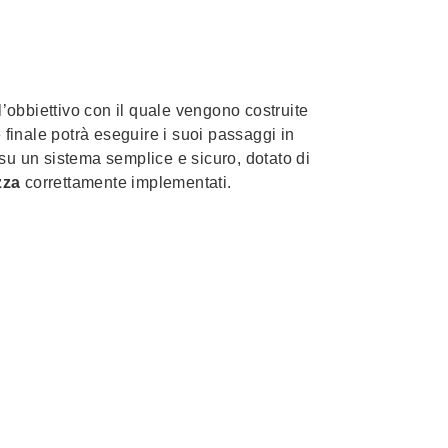
l’obbiettivo con il quale vengono costruite
 finale potrà eseguire i suoi passaggi in
su un sistema semplice e sicuro, dotato di
zza
correttamente implementati.