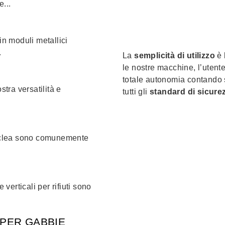
...
in moduli metallici
.
La
semplicità di utilizzo
è 
le nostre macchine, l’utente
totale autonomia contando 
stra versatilità e
tutti gli
standard di sicure
 coclea sono comunemente
 verticali per rifiuti sono
PER GABBIE