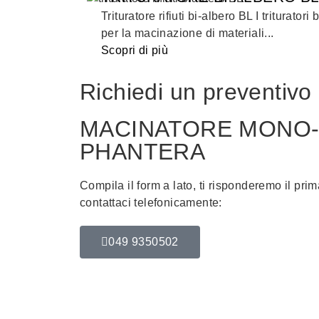
Trituratore rifiuti bi-albero BL I trituratori
per la macinazione di materiali...
Scopri di più
Richiedi un preventivo
MACINATORE MONO
PHANTERA
Compila il form a lato, ti risponderemo il pri
contattaci telefonicamente:
049 9350502