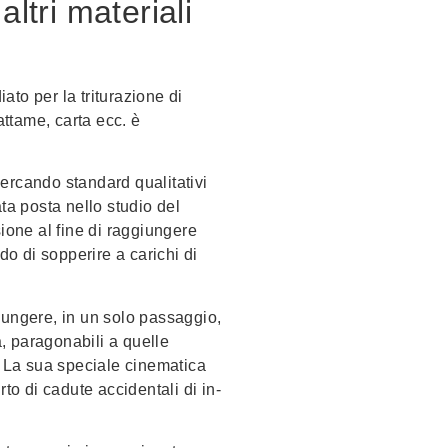
ltri materiali
to per la triturazione di
attame, carta ecc. è
ercando standard qualitativi
ta posta nello studio del
sione al fine di raggiungere
o di sopperire a carichi di
iungere, in un solo passaggio,
, paragonabili a quelle
. La sua speciale cinematica
rto di cadute accidentali di in-