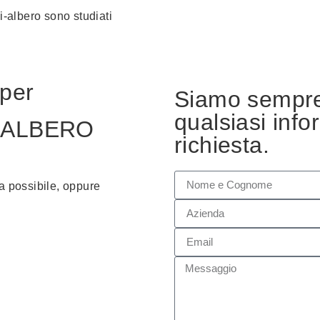
 bi-albero sono studiati
 per
Siamo sempre
qualsiasi inf
-ALBERO
richiesta.
ma possibile, oppure