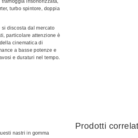
: tramoggia insonorizzata,
ter, turbo spintore, doppia
si discosta dal mercato
i, particolare attenzione è
 della cinematica di
ormance a basse potenze e
avosi e duraturi nel tempo.
Prodotti correlat
Questi nastri in gomma