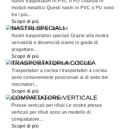
Nastri trasportatori in PVC o PU costruiti in
moduli metallici Questi nastri in PVC o PU sono
tra i più...
Scopri di più
NASTRI SPECIALI
Nastri trasportatori speciali Grazie alla nostra
versatilità e dinamicità siamo in grado di
progettare...
Scopri di più
TRASPORTATORI A COCLEA
Trasportatori a coclea I trasportatori a coclea
sono comunemente posizionati al di sotto dei
macinatori...
Scopri di più
COMPATTATORE VERTICALE
Presse verticali per rifiuti Le nostre presse
verticali per rifiuti sono un modello di
compattatore...
Scopri di più