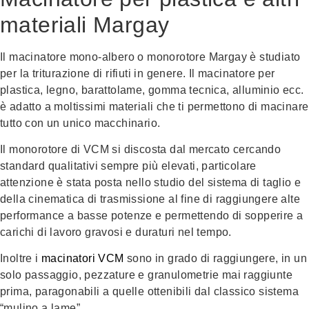
materiali Margay
Il macinatore mono-albero o monorotore Margay è studiato
per la triturazione di rifiuti in genere. Il macinatore per
plastica, legno, barattolame, gomma tecnica, alluminio ecc.
è adatto a moltissimi materiali che ti permettono di macinare
tutto con un unico macchinario.
Il monorotore di VCM si discosta dal mercato cercando
standard qualitativi sempre più elevati, particolare
attenzione è stata posta nello studio del sistema di taglio e
della cinematica di trasmissione al fine di raggiungere alte
performance a basse potenze e permettendo di sopperire a
carichi di lavoro gravosi e duraturi nel tempo.
Inoltre i
macinatori VCM
sono in grado di raggiungere, in un
solo passaggio, pezzature e granulometrie mai raggiunte
prima, paragonabili a quelle ottenibili dal classico sistema
“mulino a lame”.