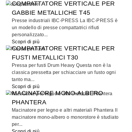
COMPATTATORE VERTICALE PER
GABBIE METALLICHE T45
Presse industriali IBC-PRESS La IBC-PRESS è
un modello di presse compattatrici rifiuti
personalizzato...
Scopri di più
COMPATTATORE VERTICALE PER
FUSTI METALLICI T30
Pressa per fusti Drum Heavy Questa non è la
classica pressetta per schiacciare un fusto ogni
tanto ma...
Scopri di più
MACINATORE MONO-ALBERO
PHANTERA
Macinatore per legno e altri materiali Phantera Il
macinatore mono-albero o monorotore è studiato
per...
Scopri di più