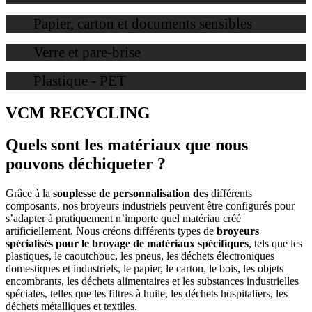
Papier, carton et documents sensibles
Verre et pare-brise
Plastique - PET
VCM RECYCLING
Quels sont les matériaux que nous
pouvons déchiqueter ?
Grâce à la
souplesse de personnalisation des
différents
composants, nos broyeurs industriels peuvent être configurés pour
s’adapter à pratiquement n’importe quel matériau créé
artificiellement. Nous créons différents types de
broyeurs
spécialisés pour le broyage de matériaux spécifiques
, tels que les
plastiques, le caoutchouc, les pneus, les déchets électroniques
domestiques et industriels, le papier, le carton, le bois, les objets
encombrants, les déchets alimentaires et les substances industrielles
spéciales, telles que les filtres à huile, les déchets hospitaliers, les
déchets métalliques et textiles.