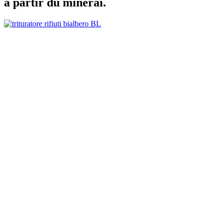
à partir du minerai.