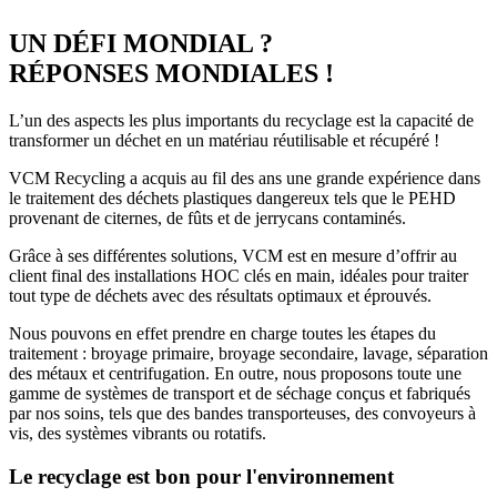
UN DÉFI MONDIAL ?
RÉPONSES MONDIALES !
L’un des aspects les plus importants du recyclage est la capacité de
transformer un déchet en un matériau réutilisable et récupéré !
VCM Recycling a acquis au fil des ans une grande expérience dans
le traitement des déchets plastiques dangereux tels que le PEHD
provenant de citernes, de fûts et de jerrycans contaminés.
Grâce à ses différentes solutions, VCM est en mesure d’offrir au
client final des installations HOC clés en main, idéales pour traiter
tout type de déchets avec des résultats optimaux et éprouvés.
Nous pouvons en effet prendre en charge toutes les étapes du
traitement : broyage primaire, broyage secondaire, lavage, séparation
des métaux et centrifugation. En outre, nous proposons toute une
gamme de systèmes de transport et de séchage conçus et fabriqués
par nos soins, tels que des bandes transporteuses, des convoyeurs à
vis, des systèmes vibrants ou rotatifs.
Le recyclage est bon pour l'environnement