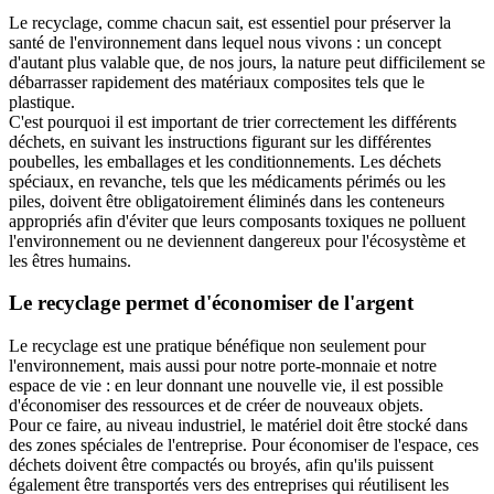
Le recyclage, comme chacun sait, est essentiel pour préserver la
santé de l'environnement dans lequel nous vivons : un concept
d'autant plus valable que, de nos jours, la nature peut difficilement se
débarrasser rapidement des matériaux composites tels que le
plastique.
C'est pourquoi il est important de trier correctement les différents
déchets, en suivant les instructions figurant sur les différentes
poubelles, les emballages et les conditionnements. Les déchets
spéciaux, en revanche, tels que les médicaments périmés ou les
piles, doivent être obligatoirement éliminés dans les conteneurs
appropriés afin d'éviter que leurs composants toxiques ne polluent
l'environnement ou ne deviennent dangereux pour l'écosystème et
les êtres humains.
Le recyclage permet d'économiser de l'argent
Le recyclage est une pratique bénéfique non seulement pour
l'environnement, mais aussi pour notre porte-monnaie et notre
espace de vie : en leur donnant une nouvelle vie, il est possible
d'économiser des ressources et de créer de nouveaux objets.
Pour ce faire, au niveau industriel, le matériel doit être stocké dans
des zones spéciales de l'entreprise. Pour économiser de l'espace, ces
déchets doivent être compactés ou broyés, afin qu'ils puissent
également être transportés vers des entreprises qui réutilisent les