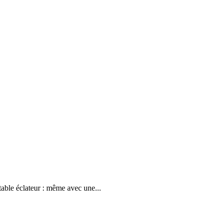
table éclateur : même avec une...