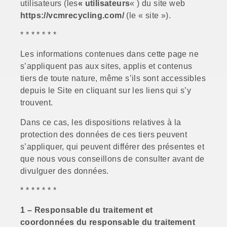
utilisateurs (les
« utilisateurs
« ) du site web
https://vcmrecycling.com/
(le « site »).
* * * * * * *
Les informations contenues dans cette page ne
s’appliquent pas aux sites, applis et contenus
tiers de toute nature, même s’ils sont accessibles
depuis le Site en cliquant sur les liens qui s’y
trouvent.
Dans ce cas, les dispositions relatives à la
protection des données de ces tiers peuvent
s’appliquer, qui peuvent différer des présentes et
que nous vous conseillons de consulter avant de
divulguer des données.
* * * * * * *
1 – Responsable du traitement et
coordonnées du responsable du traitement