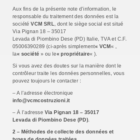
Aux fins de la présente note d’information, le
responsable du traitement des données est la
société
VCM SRL
, dont le siège social est situé
Via Pignan 18 – 35017
Levada di Piombino Dese (PD) Italie, TVA et C.F.
05006390289 (ci-après simplement
« VCM
« ,
la
« société
» ou le
« propriétaire
« ).
Si vous avez des doutes sur la manière dont le
contrôleur traite les données personnelles, vous
pouvez toujours le contacter :
– A l’adresse électronique
info@vcmcostruzioni.it
– À l’adresse
Via Pignan 18 – 35017
Levada di Piombino Dese (PD)
.
2 – Méthodes de collecte des données et
types de données traitées