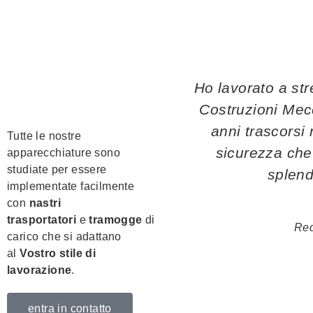
Ho lavorato a st
Costruzioni Mec
anni trascorsi 
Tutte le nostre
sicurezza che
apparecchiature sono
studiate per essere
splend
implementate facilmente
con
nastri
trasportatori
e
tramogge
di
Red
carico che si adattano
al
Vostro stile di
lavorazione
.
entra in contatto