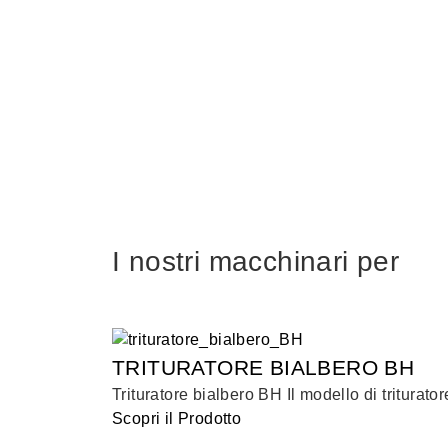
I nostri macchinari per
TRITURATORE BIALBERO BH
Trituratore bialbero BH Il modello di triturato
Scopri il Prodotto