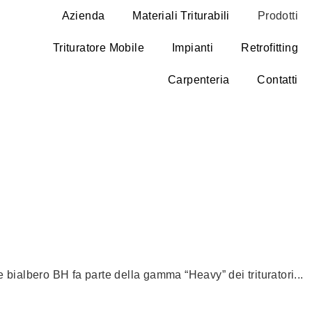
Azienda
Materiali Triturabili
Prodotti
Trituratore Mobile
Impianti
Retrofitting
Carpenteria
Contatti
re bialbero BH fa parte della gamma “Heavy” dei trituratori...