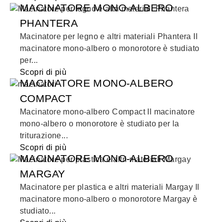
MACINATORE MONO-ALBERO
PHANTERA
Macinatore per legno e altri materiali Phantera Il
macinatore mono-albero o monorotore è studiato
per...
Scopri di più
MACINATORE MONO-ALBERO
COMPACT
Macinatore mono-albero Compact Il macinatore
mono-albero o monorotore è studiato per la
triturazione...
Scopri di più
MACINATORE MONO-ALBERO
MARGAY
Macinatore per plastica e altri materiali Margay Il
macinatore mono-albero o monorotore Margay è
studiato...