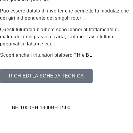
Può essere dotato di inverter che permette la modulazione
dei giri indipendente dei singoli rotori.
Questi trituratori bialbero sono idonei al trattamento di
materiali come plastica, carta, cartone, cavi elettrici,
pneumatici, lattame ecc…
Scopri anche i trituratori bialbero
TH
e
BL
RICHIEDI LA SCHEDA TECNICA
BH 1000
BH 1300
BH 1500