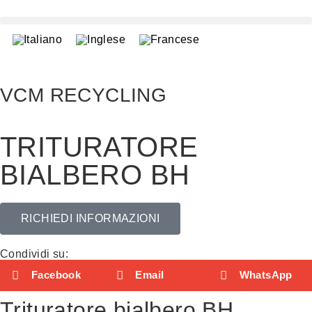
VCM RECYCLING
TRITURATORE
BIALBERO BH
RICHIEDI INFORMAZIONI
Condividi su:
Facebook
Email
WhatsApp
Trituratore bialbero BH