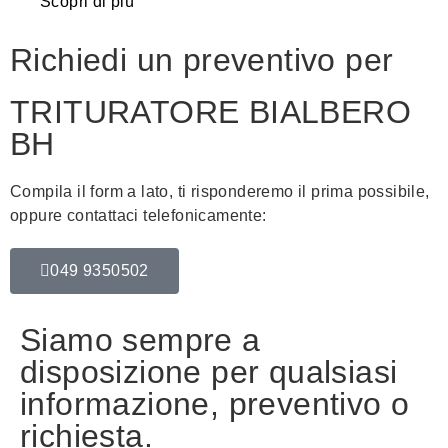
Scopri di più
Richiedi un preventivo per
TRITURATORE BIALBERO
BH
Compila il form a lato, ti risponderemo il prima possibile,
oppure contattaci telefonicamente:
049 9350502
Siamo sempre a
disposizione per qualsiasi
informazione, preventivo o
richiesta.