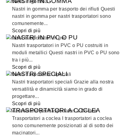
NASTRI IN GOMMA
Nastri in gomma per trasporto dei rifiuti Questi
nastri in gomma per nastri trasportatori sono
comunemente...
Scopri di più
NASTRI IN PVC O PU
Nastri trasportatori in PVC o PU costruiti in
moduli metallici Questi nastri in PVC o PU sono
tra i più...
Scopri di più
NASTRI SPECIALI
Nastri trasportatori speciali Grazie alla nostra
versatilità e dinamicità siamo in grado di
progettare...
Scopri di più
TRASPORTATORI A COCLEA
Trasportatori a coclea I trasportatori a coclea
sono comunemente posizionati al di sotto dei
macinatori...