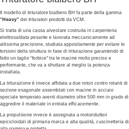
Il modello di trituratore bialbero BH fa parte della gamma
“Heavy”
dei trituratori prodotti da VCM.
Si tratta di una cassa alveolare costruita in carpenteria
elettrosaldata pesante e lavorata meccanicamente ad
altissima precisione, studiata appositamente per evitare le
torsioni della struttura in fase di triturazione garantendo di
fatto un taglio “forbice” tra le macine molto preciso e
performante, che va a sfruttare al meglio la potenza
installata.
La triturazione è invece affidata a due rotori contro rotanti di
sezione esagonale assemblati con macine in acciaio
speciale temperato aventi diametro oltre 500 mm in grado di
aggredire il materiale in entrata efficacemente.
La propulsione invece è assegnata a motoriduttori
epicicloidali di primaria marca e alta qualità, cuscinetteria di
alta gamma e protetta.