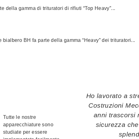
rte della gamma di trituratori di rifiuti “Top Heavy”...
re bialbero BH fa parte della gamma “Heavy” dei trituratori...
Ho lavorato a st
Costruzioni Mec
anni trascorsi 
Tutte le nostre
sicurezza che
apparecchiature sono
studiate per essere
splend