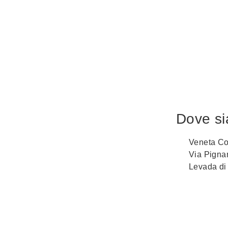
Dove s
Veneta Co
Via Pigna
Levada di