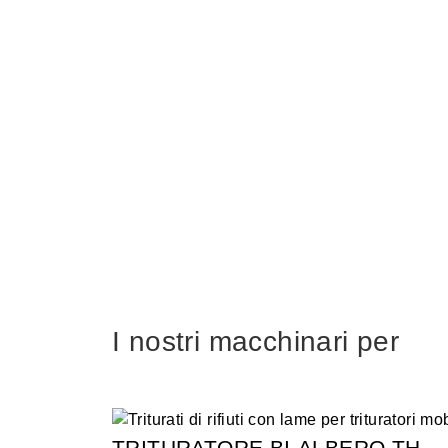
I nostri macchinari per
TRITURATORE BI-ALBERO TH