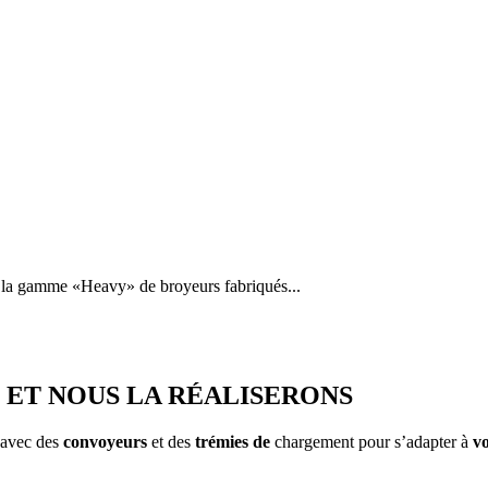
e la gamme «Heavy» de broyeurs fabriqués...
 ET NOUS LA RÉALISERONS
 avec des
convoyeurs
et des
trémies de
chargement pour s’adapter à
vo