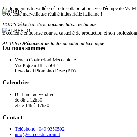
J'ai longtemps travaillé en étroite collaboration avec l'équipe de VCM
avec cette merveilleuse réalité industrielle italienne !
BORIS
Rédacteur de la documentation technique
Excellente entreprise pour sa capacité de production et son professio
ALBERTO
Rédacteur de la documentation technique
Où nous sommes
Veneta Costruzioni Meccaniche
Via Pignan 18 - 35017
Levada di Piombino Dese (PD)
Calendrier
Du lundi au vendredi
de 8h à 12h30
et de 14h à 17h30
Contact
Téléphone : 049 9350502
info@vcmcostruzioni.it