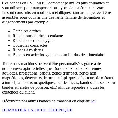
Ces bandes en PVC ou PU comptent parmi les plus courantes et
sont utilisées pour transporter tous types de matériaux en vrac.
Ils sont construits en modules métalliques standard et peuvent être
assemblés pour couvrir une très large gamme de géométries et
d’agencements par exemple :
Ceintures droites
Rubans sur courbe ascendante
Rubans de cou de cygne
Courroies compactes
Rubans à roulettes
Bandes en acier inoxydable pour l’industrie alimentaire
Toutes nos machines peuvent être personnalisées grâce à de
nombreuses options telles que : (onduleurs, racleurs, trémies,
goulottes, protections, capots, zones d’impact, zones non
magnétiques, détecteurs de métaux à plaques, détecteurs de métaux
à tunnel, tambours magnétiques, bandes lisses, bandes à tasseaux ou
bandes en arêtes de poisson, etc.) afin de répondre à toutes les
exigences du client.
Découvrez nos autres bandes de transport en cliquant
ici
!
DEMANDER LA FICHE TECHNIQUE