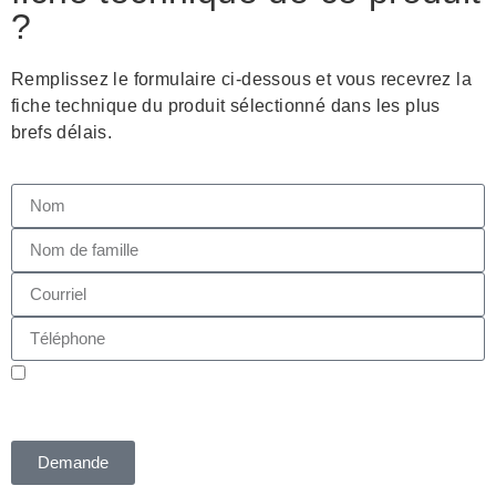
?
Remplissez le formulaire ci-dessous et vous recevrez la
fiche technique du produit sélectionné dans les plus
brefs délais.
J'autorise, conformément à la loi 675/96, le traitement des
données personnelles transmises. Les données seront utilisées à la
seule fin de l'inscription à l'événement.
Politique de confidentialité
Demande