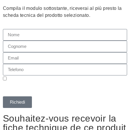
Compila il modulo sottostante, riceverai al più presto la
scheda tecnica del prodotto selezionato.
Autorizzo ai sensi della legge 675/96 il trattamento dei dati
personali trasmessi. I dati verranno utilizzati al solo fine di
registrazione all'evento.
Informativa Privacy
Richiedi
Souhaitez-vous recevoir la
fiche technique de ce produit