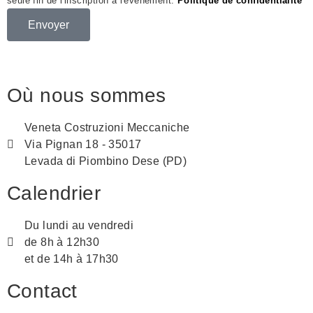
seule fin de l'inscription à l'événement.
Politique de confidentialité
Envoyer
Où nous sommes
Veneta Costruzioni Meccaniche
Via Pignan 18 - 35017
Levada di Piombino Dese (PD)
Calendrier
Du lundi au vendredi
de 8h à 12h30
et de 14h à 17h30
Contact