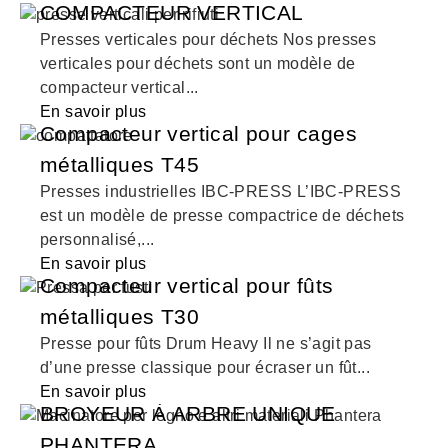
COMPACTEUR VERTICAL
Presses verticales pour déchets Nos presses
verticales pour déchets sont un modèle de
compacteur vertical...
En savoir plus
Compacteur vertical pour cages
métalliques T45
Presses industrielles IBC-PRESS L’IBC-PRESS
est un modèle de presse compactrice de déchets
personnalisé,...
En savoir plus
Compacteur vertical pour fûts
métalliques T30
Presse pour fûts Drum Heavy Il ne s’agit pas
d’une presse classique pour écraser un fût...
En savoir plus
BROYEUR À ARBRE UNIQUE
PHANTERA